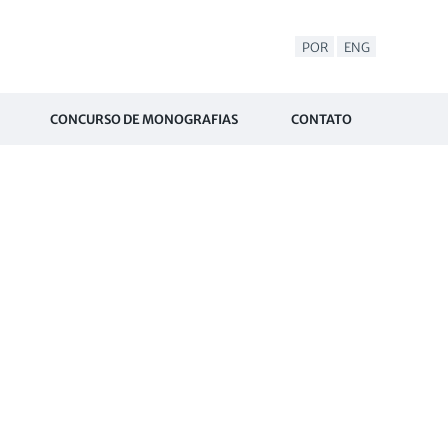
POR
ENG
CONCURSO DE MONOGRAFIAS
CONTATO