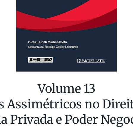
Volume 13
 Assimétricos no Direit
 Privada e Poder Negoc