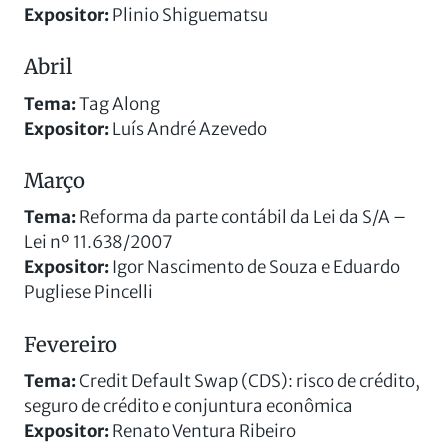
Expositor:
Plinio Shiguematsu
Abril
Tema:
Tag Along
Expositor:
Luís André Azevedo
Março
Tema:
Reforma da parte contábil da Lei da S/A –
Lei nº 11.638/2007
Expositor:
Igor Nascimento de Souza e Eduardo
Pugliese Pincelli
Fevereiro
Tema:
Credit Default Swap (CDS): risco de crédito,
seguro de crédito e conjuntura econômica
Expositor:
Renato Ventura Ribeiro