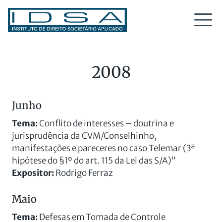
2008
Junho
Tema:
Conflito de interesses – doutrina e
jurisprudência da CVM/Conselhinho,
manifestações e pareceres no caso Telemar (3ª
hipótese do §1º do art. 115 da Lei das S/A)”
Expositor:
Rodrigo Ferraz
Maio
Tema:
Defesas em Tomada de Controle