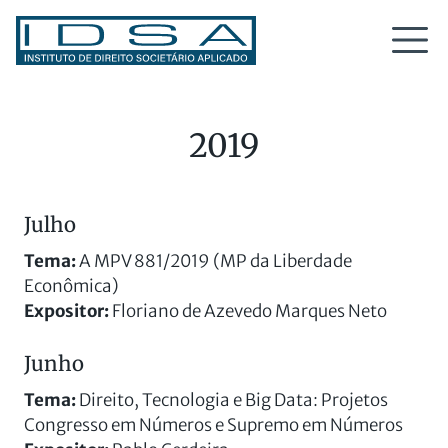
2019
Julho
Tema:
A MPV 881/2019 (MP da Liberdade
Econômica)
Expositor:
Floriano de Azevedo Marques Neto
Junho
Tema:
Direito, Tecnologia e Big Data: Projetos
Congresso em Números e Supremo em Números